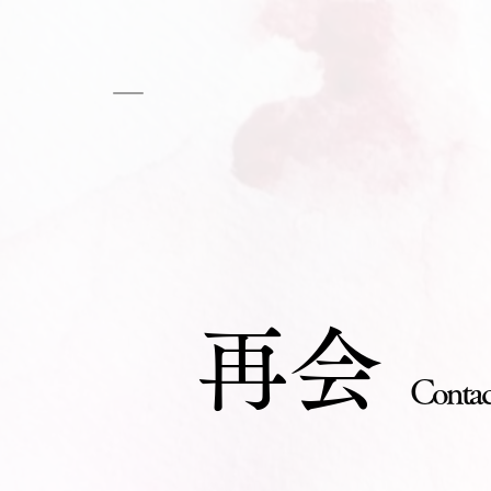
＿
再会
Contac