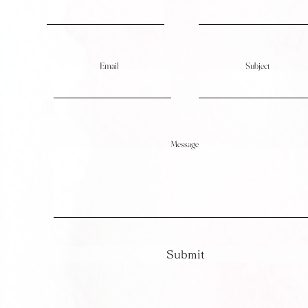
Email
Subject
Message
Submit